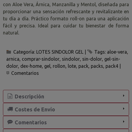
con Aloe Vera, Árnica, Manzanilla y Mentol, diseñada para
proporcionar una sensación refrescante y revitalizante en
tu día a día. Práctico formato roll-on para una aplicación
fácil y precisa. Ideal para cuidar tu bienestar de forma
natural.
Categoría:
LOTES SINDOLOR GEL
|
Tags:
aloe-vera
arnica
comprar-sindolor
sindolor
sin-dolor
gel-sin-
dolor
dex-home
gel
rollon
lote
pack
packs
pack4
|
Comentarios
Descripción
Costes de Envío
Comentarios