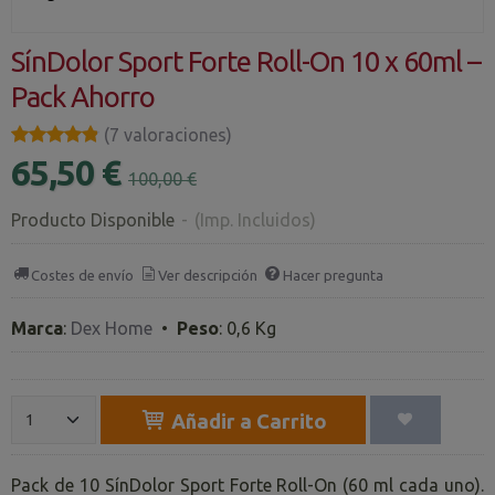
SínDolor Sport Forte Roll-On 10 x 60ml –
Pack Ahorro
★★★★★
★★★★★
(7 valoraciones)
65,50 €
100,00 €
Producto Disponible
-
(Imp. Incluidos)
Costes de envío
Ver descripción
Hacer pregunta
Marca
:
Dex Home
•
Peso
:
0,6 Kg
Añadir a Carrito
Pack de 10 SínDolor Sport Forte Roll-On (60 ml cada uno).