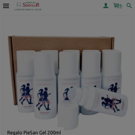
0
Regalo PieSan Gel 200ml