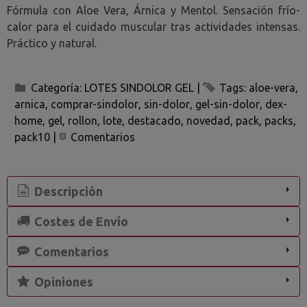
Fórmula con Aloe Vera, Árnica y Mentol. Sensación frío-
calor para el cuidado muscular tras actividades intensas.
Práctico y natural.
Categoría:
LOTES SINDOLOR GEL
|
Tags:
aloe-vera
arnica
comprar-sindolor
sin-dolor
gel-sin-dolor
dex-
home
gel
rollon
lote
destacado
novedad
pack
packs
pack10
|
Comentarios
Descripción
Costes de Envío
Comentarios
Opiniones