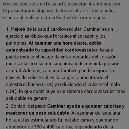
efectos positivos en tu salud y bienestar. A continuación,
te presentamos algunos de los resultados que puedes
esperar al realizar esta actividad de forma regular:
Mejora de la salud cardiovascular: Caminar es un
ejercicio aeróbico que fortalece el corazón y los
pulmones.
Al caminar una hora diaria, estás
aumentando tu capacidad cardiovascular
, lo que
puede reducir el riesgo de enfermedades del corazón,
mejorar la circulación sanguínea y disminuir la presión
arterial. Además, caminar también puede mejorar los
niveles de colesterol en la sangre, aumentando el
colesterol bueno (HDL) y reduciendo el colesterol malo
(LDL), lo que contribuye a un sistema cardiovascular más
saludable en general.
Control del peso:
Caminar ayuda a quemar calorías y
mantener un peso saludable
. Al caminar durante una
hora, estás estimulando tu metabolismo y quemando
alrededor de 300 a 400 calorías, dependiendo de la