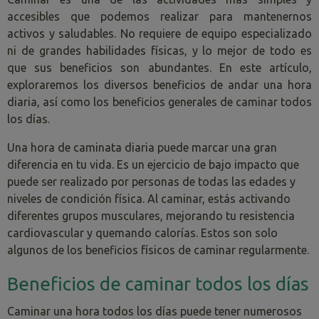
accesibles que podemos realizar para mantenernos
activos y saludables. No requiere de equipo especializado
ni de grandes habilidades físicas, y lo mejor de todo es
que sus beneficios son abundantes. En este artículo,
exploraremos los diversos beneficios de andar una hora
diaria, así como los beneficios generales de caminar todos
los días.
Una hora de caminata diaria puede marcar una gran
diferencia en tu vida. Es un ejercicio de bajo impacto que
puede ser realizado por personas de todas las edades y
niveles de condición física. Al caminar, estás activando
diferentes grupos musculares, mejorando tu resistencia
cardiovascular y quemando calorías. Estos son solo
algunos de los beneficios físicos de caminar regularmente.
Beneficios de caminar todos los días
Caminar una hora todos los días puede tener numerosos