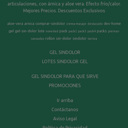
articulaciones, con árnica y aloe vera. Efecto frío/calor.
Mejores Precios. Descuentos Exclusivos
aloe-vera
arnica
comprar-sindolor
dex-home
crema-masaje
destacado
gel
gel-sin-dolor
lote
pack
packs
novedad
pack2
pack3
pack4
piernas-
rollon
sin-dolor
sindolor
cansadas
tarrina
GEL SINDOLOR
LOTES SINDOLOR GEL
GEL SINDOLOR PARA QUE SIRVE
PROMOCIONES
Ir arriba
Contáctanos
Aviso Legal
Política de Privacidad