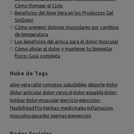
Cómo Romper el Ciclo
Beneficios del Aloe Vera en los Productos Gel
SinDolor
Cómo prevenir dolores musculares por cambios
de temperatura
Los beneficios del árnica para el dolor muscular
Cómo aliviar el dolor y mantener tu bienestar
físico: Guía completa
Nube de Tags
aloe-vera
calor
consejos-saludables
deporte
dolor
dolor-articular
dolor-cervical
dolor-espalda
dolor-
lumbar
dolor-muscular
ejercicio
ejercicios-
flexibilidad
frio
hierbas-medicinales
inflamacion
musculos
pesadez-piernas
prevencion
Redes Sociales