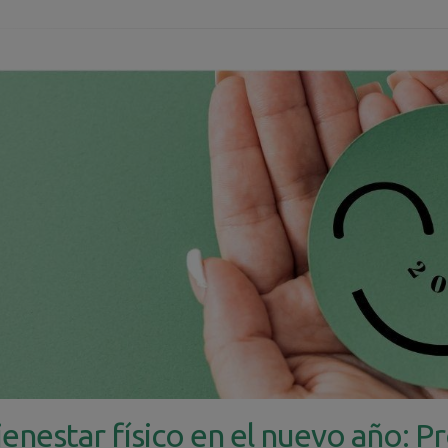
ienestar físico en el nuevo año: P