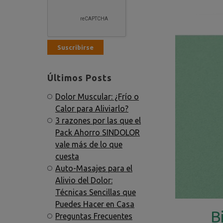
Últimos Posts
Dolor Muscular: ¿Frío o
Calor para Aliviarlo?
3 razones por las que el
Pack Ahorro SINDOLOR
vale más de lo que
cuesta
Auto-Masajes para el
Alivio del Dolor:
Técnicas Sencillas que
Puedes Hacer en Casa
B
Preguntas Frecuentes