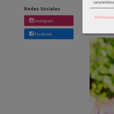
característic
Redes Sociales
Leer más...
Preferencia
Instagram
Facebook