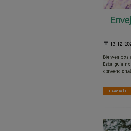
Envej
13-12-20
Bienvenidos a
Esta guía no
convencional
Leer más...