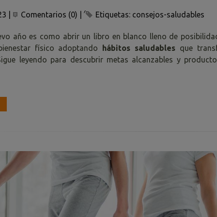
23
|
Comentarios (0)
|
Etiquetas:
consejos-saludables
evo año es como abrir un libro en blanco lleno de posibilidad
 bienestar físico adoptando
hábitos saludables
que transf
igue leyendo para descubrir metas alcanzables y producto