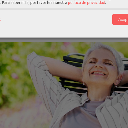
a.
Para saber más, por favor lea nuestra
política de privacidad
.
s
Acept