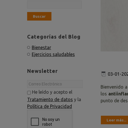
Categorías del Blog
Bienestar
Ejercicios saludables
Newsletter
03-01-20
Bienvenido a
He leído y acepto el
los
antiinfl
Tratamiento de datos
y la
punto de desc
Política de Privacidad
Leer más...