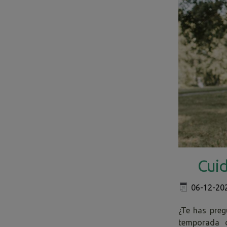
Cuid
06-12-20
¿Te has preg
temporada d