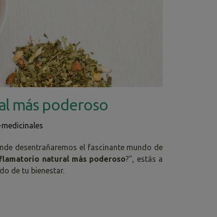
ural más poderoso
-medicinales
donde desentrañaremos el fascinante mundo de
nflamatorio natural más poderoso
?", estás a
do de tu bienestar.