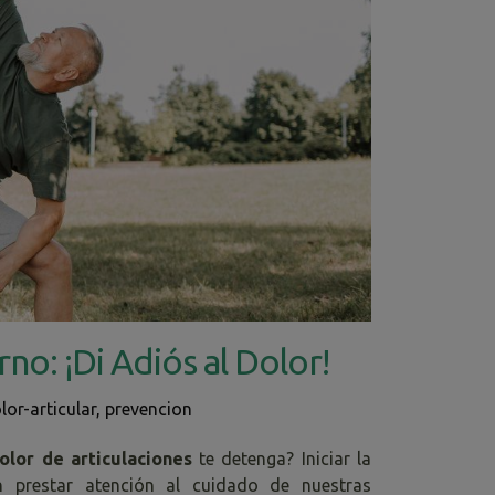
no: ¡Di Adiós al Dolor!
lor-articular
,
prevencion
olor de articulaciones
te detenga? Iniciar la
n prestar atención al cuidado de nuestras