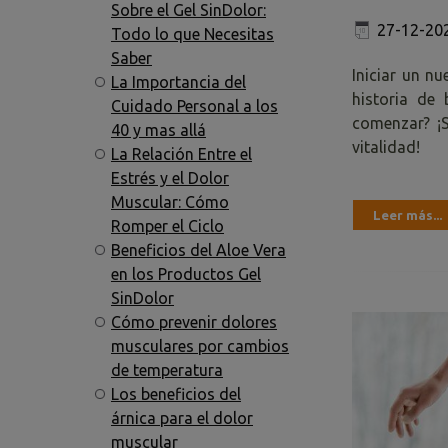
Sobre el Gel SinDolor:
27-12-20
Todo lo que Necesitas
Saber
Iniciar un nu
La Importancia del
historia de
Cuidado Personal a los
comenzar? ¡S
40 y mas allá
vitalidad!
La Relación Entre el
Estrés y el Dolor
Muscular: Cómo
Leer más...
Romper el Ciclo
Beneficios del Aloe Vera
en los Productos Gel
SinDolor
Cómo prevenir dolores
musculares por cambios
de temperatura
Los beneficios del
árnica para el dolor
muscular