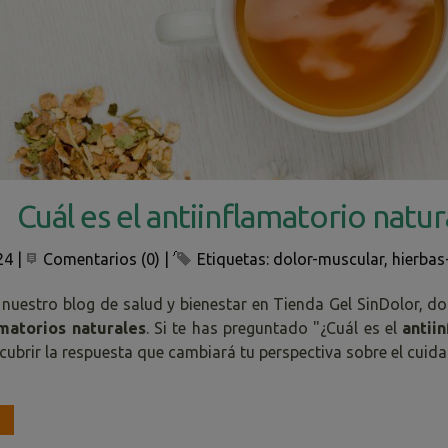
Cuál es el antiinflamatorio nat
24
|
Comentarios (0)
|
Etiquetas:
dolor-muscular
,
hierbas
 nuestro blog de salud y bienestar en Tienda Gel SinDolor, 
amatorios naturales
. Si te has preguntado "¿Cuál es el
antii
ubrir la respuesta que cambiará tu perspectiva sobre el cuida