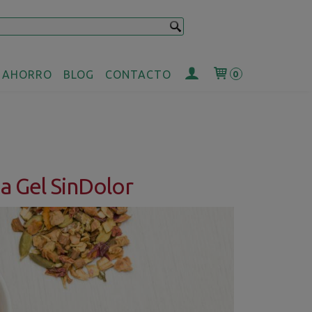
 AHORRO
BLOG
CONTACTO
0
da Gel SinDolor