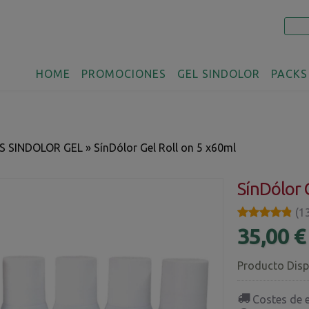
HOME
PROMOCIONES
GEL SINDOLOR
PACKS
S SINDOLOR GEL
»
SínDólor Gel Roll on 5 x60ml
SínDólor 
★★★★★
★★★★★
(1
35,00 
Producto Disp
Costes de 