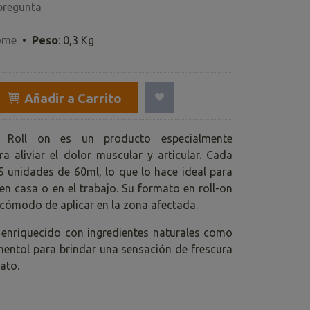
pregunta
ome
•
Peso
:
0,3 Kg
Añadir a Carrito
l Roll on es un producto especialmente
a aliviar el dolor muscular y articular. Cada
 5 unidades de 60ml, lo que lo hace ideal para
en casa o en el trabajo. Su formato en roll-on
y cómodo de aplicar en la zona afectada.
enriquecido con ingredientes naturales como
 mentol para brindar una sensación de frescura
iato.