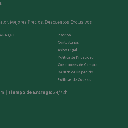
s
calor. Mejores Precios. Descuentos Exclusivos
PARA QUE
Ir arriba
Contáctanos
Aviso Legal
Política de Privacidad
Condiciones de Compra
Desistir de un pedido
Políticas de Cookies
om |
Tiempo de Entrega:
24/72h