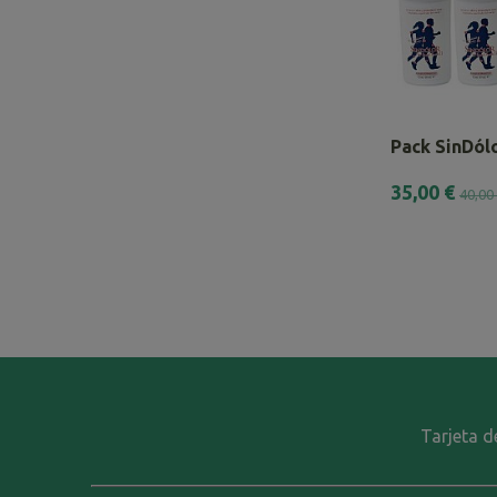
Pack SinDólo
35,00 €
40,00
Tarjeta d