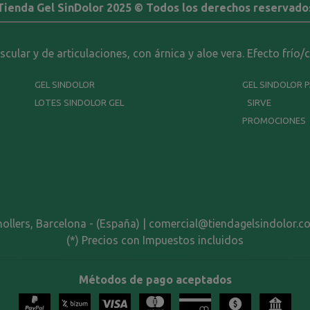
Tienda Gel SinDolor 2025 © Todos los derechos reservado
ular y de articulaciones, con árnica y aloe vera. Efecto frío/
GEL SINDOLOR
GEL SINDOLOR 
LOTES SINDOLOR GEL
SIRVE
PROMOCIONES
nollers, Barcelona - (España) | comercial@tiendagelsindolor.c
(*) Precios con Impuestos incluidos
Métodos de pago aceptados