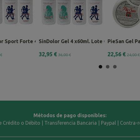
r Sport Forte 4 x 60ml.
SinDolor Gel 4 x60ml. Lote Combinado
PieSan Gel Pa
32,95 €
22,56 €
 €
36,00 €
24,00 €
Métodos de pago disponibles:
e Crédito o Débito | Transferencia Bancaria | Paypal | Contra