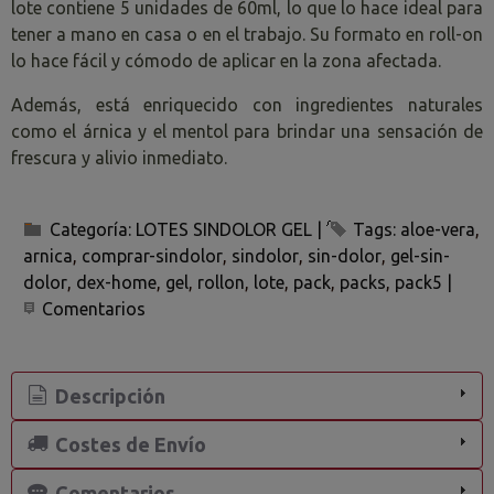
lote contiene 5 unidades de 60ml, lo que lo hace ideal para
tener a mano en casa o en el trabajo. Su formato en roll-on
lo hace fácil y cómodo de aplicar en la zona afectada.
Además, está enriquecido con ingredientes naturales
como el árnica y el mentol para brindar una sensación de
frescura y alivio inmediato.
Categoría:
LOTES SINDOLOR GEL
|
Tags:
aloe-vera
arnica
comprar-sindolor
sindolor
sin-dolor
gel-sin-
dolor
dex-home
gel
rollon
lote
pack
packs
pack5
|
Comentarios
Descripción
Costes de Envío
Comentarios