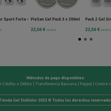
r Sport Forte 4 x 60ml.
PieSan Gel Pack 3 x 200ml
Pack 2 Gel Sin
22,56 €
22,56 €
 €
24,00 €
24,00 €
Métodos de pago disponibles:
e Crédito o Débito | Transferencia Bancaria | Paypal | Contra
Tienda Gel SinDolor 2025 © Todos los derechos reservado