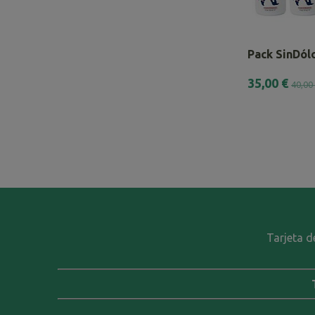
Pack SinDólo
35,00 €
40,00
Tarjeta d