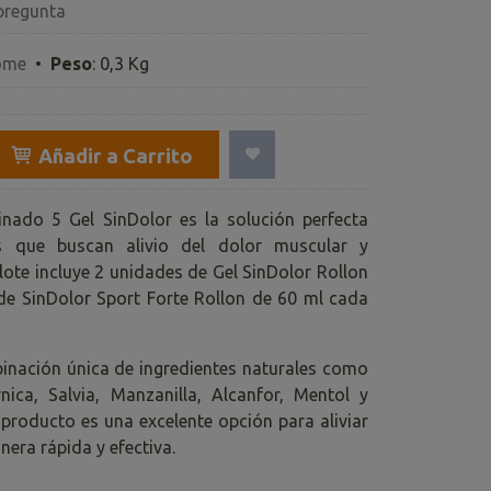
pregunta
ome
•
Peso
:
0,3 Kg
Añadir a Carrito
nado 5 Gel SinDolor es la solución perfecta
s que buscan alivio del dolor muscular y
e lote incluye 2 unidades de Gel SinDolor Rollon
de SinDolor Sport Forte Rollon de 60 ml cada
nación única de ingredientes naturales como
nica, Salvia, Manzanilla, Alcanfor, Mentol y
e producto es una excelente opción para aliviar
nera rápida y efectiva.