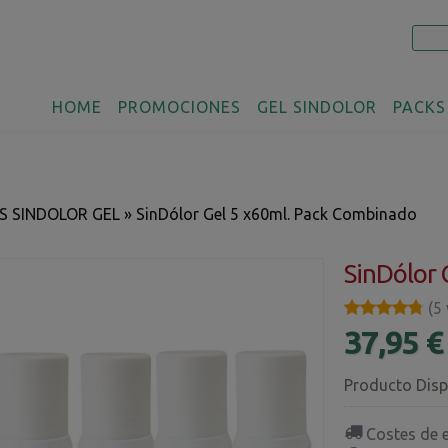
HOME
PROMOCIONES
GEL SINDOLOR
PACKS
S SINDOLOR GEL
»
SinDólor Gel 5 x60ml. Pack Combinado
SinDólor 
★★★★★
★★★★★
(5
37,95 
Producto Disp
Costes de 