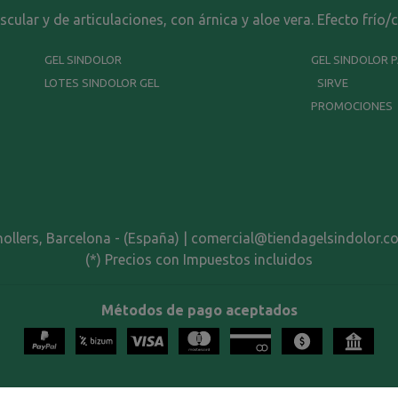
ular y de articulaciones, con árnica y aloe vera. Efecto frío/
GEL SINDOLOR
GEL SINDOLOR 
LOTES SINDOLOR GEL
SIRVE
PROMOCIONES
nollers, Barcelona - (España) | comercial@tiendagelsindolor.c
(*) Precios con Impuestos incluidos
Métodos de pago aceptados