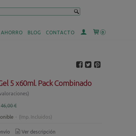
 AHORRO
BLOG
CONTACTO
0
Gel 5 x60ml. Pack Combinado
 valoraciones)
€
46,00 €
onible
-
(Imp. Incluidos)
envío
Ver descripción