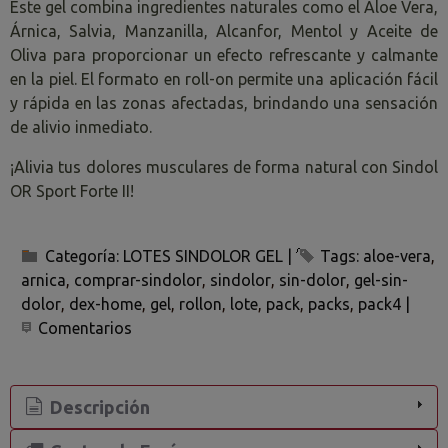
Este gel combina ingredientes naturales como el Aloe Vera,
Árnica, Salvia, Manzanilla, Alcanfor, Mentol y Aceite de
Oliva para proporcionar un efecto refrescante y calmante
en la piel. El formato en roll-on permite una aplicación fácil
y rápida en las zonas afectadas, brindando una sensación
de alivio inmediato.
¡Alivia tus dolores musculares de forma natural con Sindol
OR Sport Forte II!
Categoría:
LOTES SINDOLOR GEL
|
Tags:
aloe-vera
arnica
comprar-sindolor
sindolor
sin-dolor
gel-sin-
dolor
dex-home
gel
rollon
lote
pack
packs
pack4
|
Comentarios
Descripción