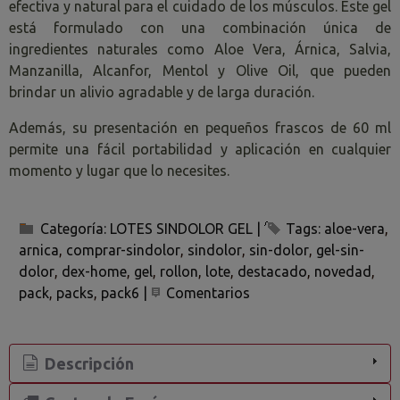
efectiva y natural para el cuidado de los músculos. Este gel
está formulado con una combinación única de
ingredientes naturales como Aloe Vera, Árnica, Salvia,
Manzanilla, Alcanfor, Mentol y Olive Oil, que pueden
brindar un alivio agradable y de larga duración.
Además, su presentación en pequeños frascos de 60 ml
permite una fácil portabilidad y aplicación en cualquier
momento y lugar que lo necesites.
Categoría:
LOTES SINDOLOR GEL
|
Tags:
aloe-vera
arnica
comprar-sindolor
sindolor
sin-dolor
gel-sin-
dolor
dex-home
gel
rollon
lote
destacado
novedad
pack
packs
pack6
|
Comentarios
Descripción