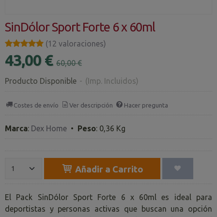
SinDólor Sport Forte 6 x 60ml
★★★★★
★★★★★
(12 valoraciones)
43,00 €
60,00 €
Producto Disponible
-
(Imp. Incluidos)
Costes de envío
Ver descripción
Hacer pregunta
Marca
:
Dex Home
•
Peso
:
0,36 Kg
Añadir a Carrito
El Pack SinDólor Sport Forte 6 x 60ml es ideal para
deportistas y personas activas que buscan una opción