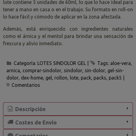
lote contiene 5 unidades de 60ml, lo que lo hace ideal para
tener a mano en casa o en el trabajo. Su formato en roll-on
lo hace fácil y cómodo de aplicar en la zona afectada.
Además, está enriquecido con ingredientes naturales
como el árnica y el mentol para brindar una sensación de
frescura y alivio inmediato.
Categoría:
LOTES SINDOLOR GEL
|
Tags:
aloe-vera
arnica
comprar-sindolor
sindolor
sin-dolor
gel-sin-
dolor
dex-home
gel
rollon
lote
pack
packs
pack5
|
Comentarios
Descripción
Costes de Envío
Comentarios