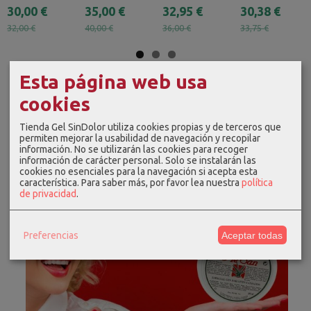
30,00 €
35,00 €
32,95 €
30,38 €
32,00 €
40,00 €
36,00 €
33,75 €
Esta página web usa
cookies
Tienda Gel SinDolor utiliza cookies propias y de terceros que
permiten mejorar la usabilidad de navegación y recopilar
información. No se utilizarán las cookies para recoger
información de carácter personal. Solo se instalarán las
cookies no esenciales para la navegación si acepta esta
característica.
Para saber más, por favor lea nuestra
política
de privacidad
.
Preferencias
Aceptar todas