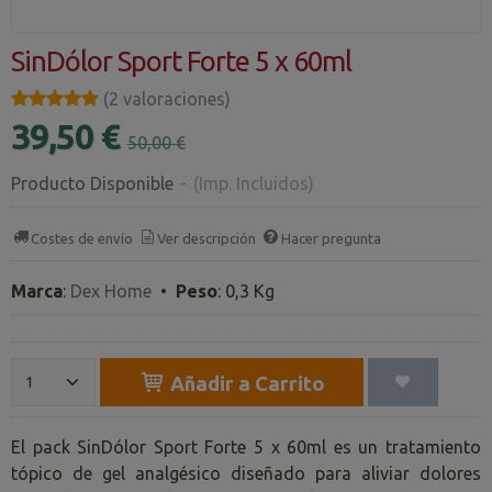
SinDólor Sport Forte 5 x 60ml
★★★★★
★★★★★
(2 valoraciones)
39,50 €
50,00 €
Producto Disponible
-
(Imp. Incluidos)
Costes de envío
Ver descripción
Hacer pregunta
Marca
:
Dex Home
•
Peso
:
0,3 Kg
Añadir a Carrito
El pack SinDólor Sport Forte 5 x 60ml es un tratamiento
tópico de gel analgésico diseñado para aliviar dolores