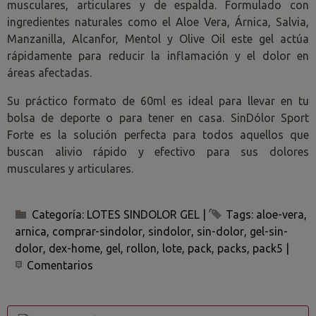
musculares, articulares y de espalda. Formulado con
ingredientes naturales como el Aloe Vera, Árnica, Salvia,
Manzanilla, Alcanfor, Mentol y Olive Oil este gel actúa
rápidamente para reducir la inflamación y el dolor en
áreas afectadas.
Su práctico formato de 60ml es ideal para llevar en tu
bolsa de deporte o para tener en casa. SinDólor Sport
Forte es la solución perfecta para todos aquellos que
buscan alivio rápido y efectivo para sus dolores
musculares y articulares.
Categoría:
LOTES SINDOLOR GEL
|
Tags:
aloe-vera
arnica
comprar-sindolor
sindolor
sin-dolor
gel-sin-
dolor
dex-home
gel
rollon
lote
pack
packs
pack5
|
Comentarios