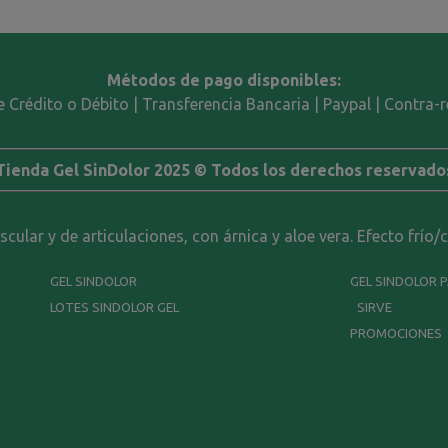
Métodos de pago disponibles:
e Crédito o Débito | Transferencia Bancaria | Paypal | Contra
Tienda Gel SinDolor 2025 © Todos los derechos reservado
ular y de articulaciones, con árnica y aloe vera. Efecto frío/
GEL SINDOLOR
GEL SINDOLOR 
LOTES SINDOLOR GEL
SIRVE
PROMOCIONES