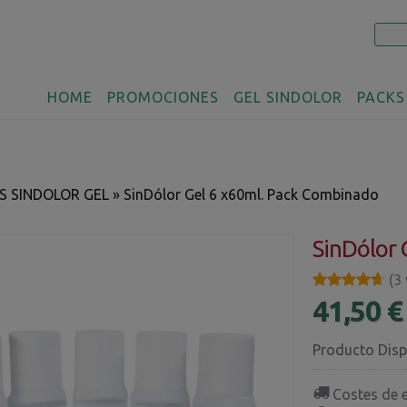
HOME
PROMOCIONES
GEL SINDOLOR
PACKS
S SINDOLOR GEL
»
SinDólor Gel 6 x60ml. Pack Combinado
SinDólor 
★★★★★
★★★★★
(3
41,50 
Producto Disp
Costes de 