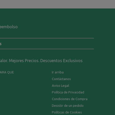
-reembolso
s
calor. Mejores Precios. Descuentos Exclusivos
PARA QUE
Ir arriba
Contáctanos
Aviso Legal
Política de Privacidad
Condiciones de Compra
Desistir de un pedido
Políticas de Cookies