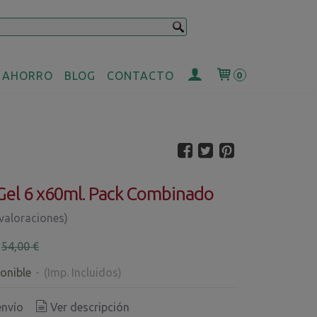
 AHORRO
BLOG
CONTACTO
0
Gel 6 x60ml. Pack Combinado
 valoraciones)
€
54,00 €
onible
-
(Imp. Incluidos)
envío
Ver descripción