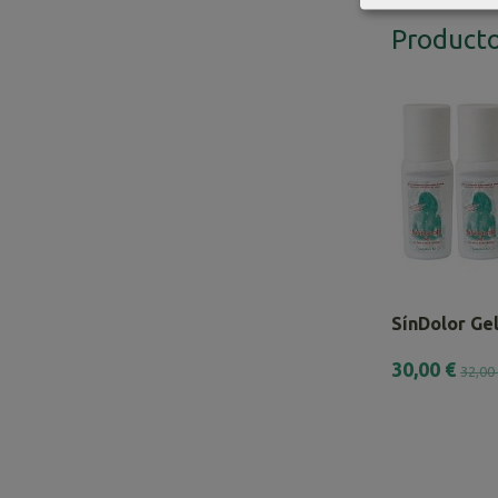
Producto
SínDolor Gel
30,00 €
32,00