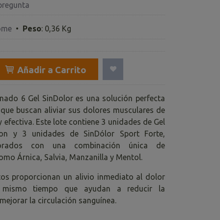
pregunta
ome
•
Peso
:
0,36 Kg
Añadir a Carrito
nado 6 Gel SinDolor es una solución perfecta
 que buscan aliviar sus dolores musculares de
 efectiva. Este lote contiene 3 unidades de Gel
lon y 3 unidades de SinDólor Sport Forte,
orados con una combinación única de
omo Árnica, Salvia, Manzanilla y Mentol.
os proporcionan un alivio inmediato al dolor
l mismo tiempo que ayudan a reducir la
mejorar la circulación sanguínea.