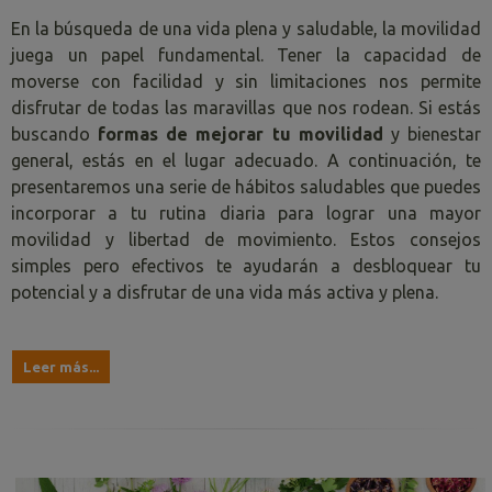
En la búsqueda de una vida plena y saludable, la movilidad
juega un papel fundamental. Tener la capacidad de
moverse con facilidad y sin limitaciones nos permite
disfrutar de todas las maravillas que nos rodean. Si estás
buscando
formas de mejorar tu movilidad
y bienestar
general, estás en el lugar adecuado. A continuación, te
presentaremos una serie de hábitos saludables que puedes
incorporar a tu rutina diaria para lograr una mayor
movilidad y libertad de movimiento. Estos consejos
simples pero efectivos te ayudarán a desbloquear tu
potencial y a disfrutar de una vida más activa y plena.
Leer más...