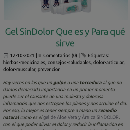
Gel SinDolor Que es y Para qué
sirve
12-10-2021
|
Comentarios (0)
|
Etiquetas:
hierbas-medicinales
,
consejos-saludables
,
dolor-articular
,
dolor-muscular
,
prevencion
Hay veces en las que un
golpe
o una
torcedura
al que no
damos demasiada importancia en un primer momento
puede ser el causante de una molesta y dolorosa
inflamación que nos estropee los planes y nos arruine el día.
Por eso, lo mejor es tener siempre a mano un
remedio
natural
como es el
gel de Aloe Vera y Árnica SINDOLOR
,
con el que poder aliviar el dolor y reducir la inflamación en