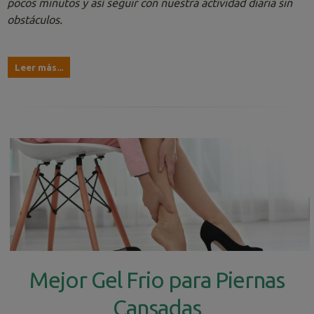
pocos minutos y así seguir con nuestra actividad diaria sin
obstáculos.
Leer más...
Mejor Gel Frio para Piernas
Cansadas