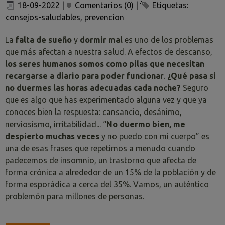
18-09-2022
|
Comentarios (0)
|
Etiquetas:
consejos-saludables
,
prevencion
La
falta de sueño
y
dormir mal
es uno de los problemas
que más afectan a nuestra salud. A efectos de descanso,
los seres humanos somos como pilas que necesitan
recargarse a diario para poder funcionar
.
¿Qué pasa si
no duermes las horas adecuadas cada noche?
Seguro
que es algo que has experimentado alguna vez y que ya
conoces bien la respuesta: cansancio, desánimo,
nerviosismo, irritabilidad... “
No duermo bien, me
despierto muchas veces
y no puedo con mi cuerpo” es
una de esas frases que repetimos a menudo cuando
padecemos de insomnio, un trastorno que afecta de
forma crónica a alrededor de un 15% de la población y de
forma esporádica a cerca del 35%. Vamos, un auténtico
problemón para millones de personas.