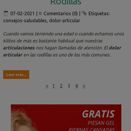
Rodillas
07-02-2021
|
Comentarios (0)
|
Etiquetas:
consejos-saludables
,
dolor-articular
Cuando vamos teniendo una edad o cuando echamos unos
kilitos de más es bastante habitual que nuestras
articulaciones
nos hagan llamadas de atención. El
dolor
articular
en las rodillas es uno de los más comunes.
Leer más...
<
1
2
3
4
>